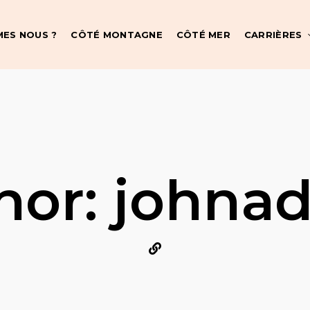
MES NOUS ?
CÔTÉ MONTAGNE
CÔTÉ MER
CARRIÈRES
hor: johna