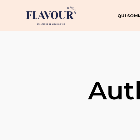
QUI SOM
Aut