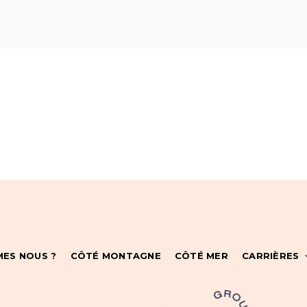
MES NOUS ?
CÔTÉ MONTAGNE
CÔTÉ MER
CARRIÈRES